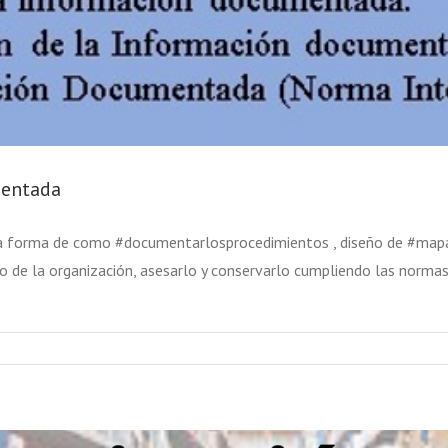
mentada
la forma de como #documentarlosprocedimientos , diseño de #mapa
 de la organización, asesarlo y conservarlo cumpliendo las norma