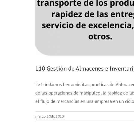
L10 Gestión de Almacenes e Inventari
Te brindamos herramientas practicas de #almacen
de las operaciones de manipuleo, la rapidez de la
el flujo de mercancías en una empresa en un cic
marzo 20th, 2023