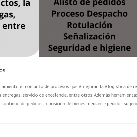
os
amiento el conjunto de procesos que #mejoran la #logística de rec
s entregas, servicio de excelencia, entre otros. Además herramient
lo continuo de pedidos, reposición de bienes mediante pedidos suge