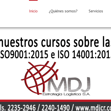
Inicio
¿Quiénes somos?
Servicios