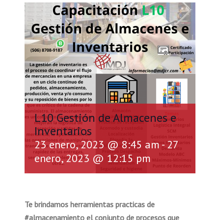
L10 Gestión de Almacenes e
Inventarios
23 enero, 2023 @ 8:45 am
-
27
enero, 2023 @ 12:15 pm
Te brindamos
herramientas
practicas
de
#
almacenamiento el conjunto de procesos que