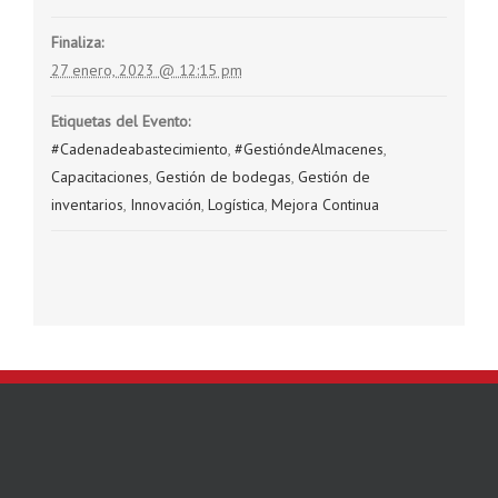
Finaliza:
27 enero, 2023 @ 12:15 pm
Etiquetas del Evento:
#Cadenadeabastecimiento
,
#GestióndeAlmacenes
,
Capacitaciones
,
Gestión de bodegas
,
Gestión de
inventarios
,
Innovación
,
Logística
,
Mejora Continua