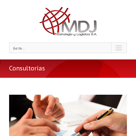
Go to...
Consultorías