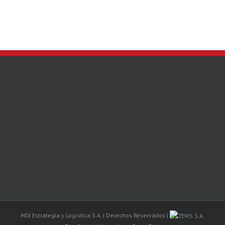
MDJ Estrategia y Logística S.A. | Derechos Reservados |