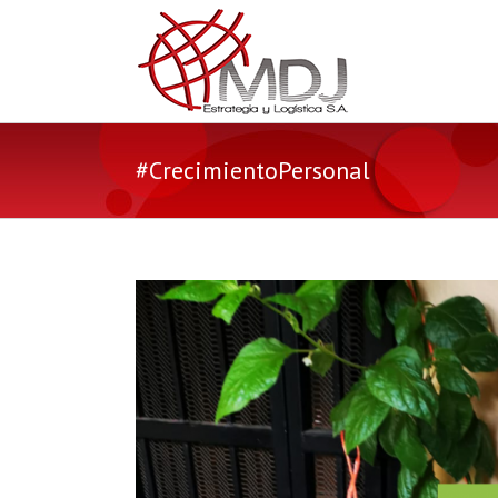
#CrecimientoPersonal