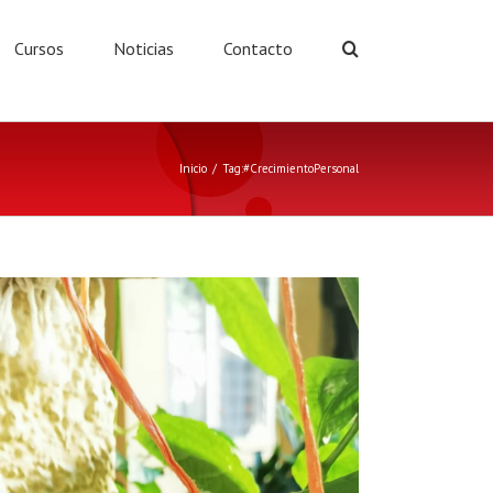
Cursos
Noticias
Contacto
Inicio
/
Tag:
#CrecimientoPersonal