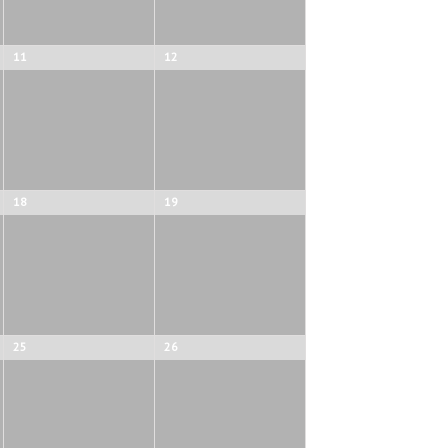
11
12
18
19
25
26