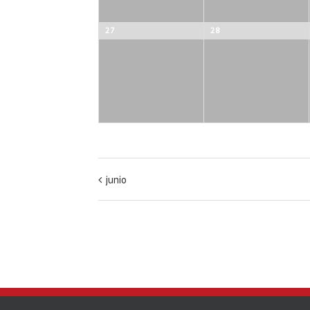
27
28
junio