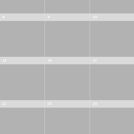
8
9
10
15
16
17
22
23
24