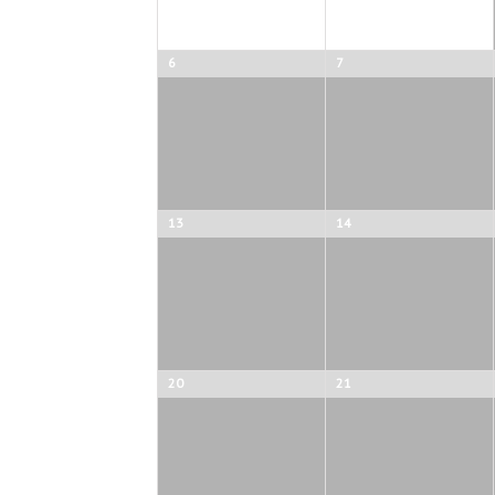
6
7
13
14
20
21