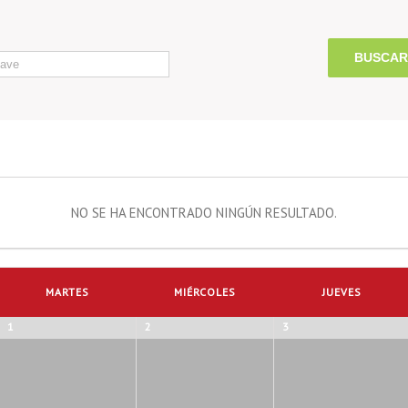
NO SE HA ENCONTRADO NINGÚN RESULTADO.
MARTES
MIÉRCOLES
JUEVES
1
2
3