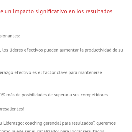
ne un impacto significativo en los resultados
sionantes:
 los líderes efectivos pueden aumentar la productividad de su
erazgo efectivo es el factor clave para mantenerse
0% más de posibilidades de superar a sus competidores.
resalientes!
 Liderazgo: coaching gerencial para resultados”, queremos
 cómo puede ser el catalizador para lograr resultados