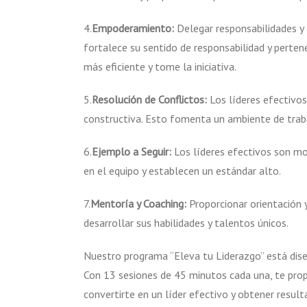
4.
Empoderamiento:
Delegar responsabilidades y
fortalece su sentido de responsabilidad y perte
más eficiente y tome la iniciativa.
5.
Resolución de Conflictos:
Los líderes efectivos
constructiva. Esto fomenta un ambiente de trab
6.
Ejemplo a Seguir:
Los líderes efectivos son mod
en el equipo y establecen un estándar alto.
7.
Mentoría y Coaching:
Proporcionar orientación 
desarrollar sus habilidades y talentos únicos.
Nuestro programa “Eleva tu Liderazgo” está dise
Con 13 sesiones de 45 minutos cada una, te prop
convertirte en un líder efectivo y obtener result