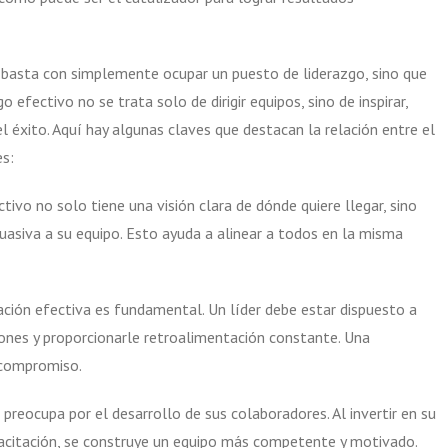
 basta con simplemente ocupar un puesto de liderazgo, sino que
o efectivo no se trata solo de dirigir equipos, sino de inspirar,
l éxito. Aquí hay algunas claves que destacan la relación entre el
es:
tivo no solo tiene una visión clara de dónde quiere llegar, sino
asiva a su equipo. Esto ayuda a alinear a todos en la misma
ión efectiva es fundamental. Un líder debe estar dispuesto a
iones y proporcionarle retroalimentación constante. Una
 compromiso.
 preocupa por el desarrollo de sus colaboradores. Al invertir en su
pacitación, se construye un equipo más competente y motivado.