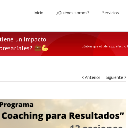
Inicio
¿Quiénes somos?
Servicios
 tiene un impacto
mpresariales?
¿Sabías que el liderazgo efectivo
Anterior
Siguiente