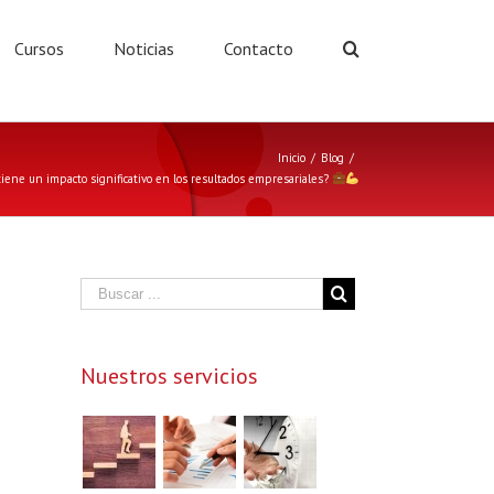
Cursos
Noticias
Contacto
Inicio
/
Blog
/
 tiene un impacto significativo en los resultados empresariales?
Nuestros servicios