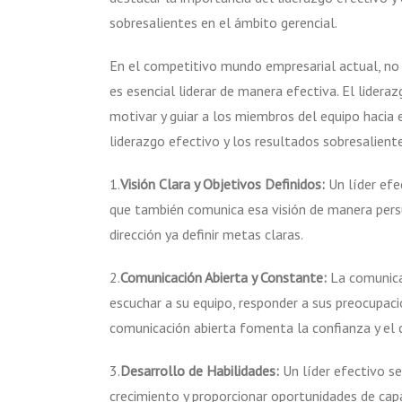
sobresalientes en el ámbito gerencial.
En el competitivo mundo empresarial actual, no
es esencial liderar de manera efectiva. El liderazg
motivar y guiar a los miembros del equipo hacia e
liderazgo efectivo y los resultados sobresalient
1.
Visión Clara y Objetivos Definidos:
Un líder efec
que también comunica esa visión de manera persu
dirección ya definir metas claras.
2.
Comunicación Abierta y Constante:
La comunicac
escuchar a su equipo, responder a sus preocupac
comunicación abierta fomenta la confianza y el
3.
Desarrollo de Habilidades:
Un líder efectivo se
crecimiento y proporcionar oportunidades de ca