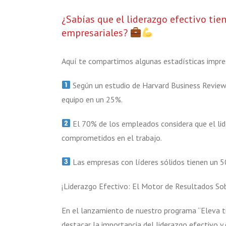
¿Sabías que el liderazgo efectivo tie
empresariales?
Aquí te compartimos algunas estadísticas impre
Según un estudio de Harvard Business Review,
equipo en un 25%.
El 70% de los empleados considera que el lid
comprometidos en el trabajo.
Las empresas con líderes sólidos tienen un 5
¡Liderazgo Efectivo: El Motor de Resultados Sob
En el lanzamiento de nuestro programa “Eleva tu
destacar la importancia del liderazgo efectivo y