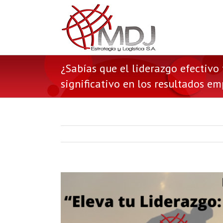
¿Sabías que el liderazgo efectivo
significativo en los resultados e
View
Larger
Image