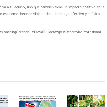
icia a tu equipo, sino que también tiene un impacto positivo en la
n este emocionante viaje hacia el liderazgo efectivo y el éxito
#CoachingGerencial #ElevaTuLiderazgo #DesarrolloProfesional